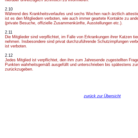
2.10
Während des Krankheitsverlaufes und sechs Wochen nach ärztlich attesti
ist es den Mitgliedern verboten, wie auch immer geartete Kontakte zu an
(private Besuche, offizielle Zusammenkünfte, Ausstellungen etc.).
2.11
Die Mitglieder sind verpflichtet, im Falle von Erkrankungen ihrer Katzen tie
nehmen. Insbesondere sind privat durchzuführende Schutzimpfungen verbo
ist verboten.
2.12
Jedes Mitglied ist verpflichtet, den ihm zum Jahresende zugestellten Frag
Punkten wahrheitsgemäß ausgefüllt und unterschrieben bis spätestens zum
zurückzugeben.
zurück zur Übersicht