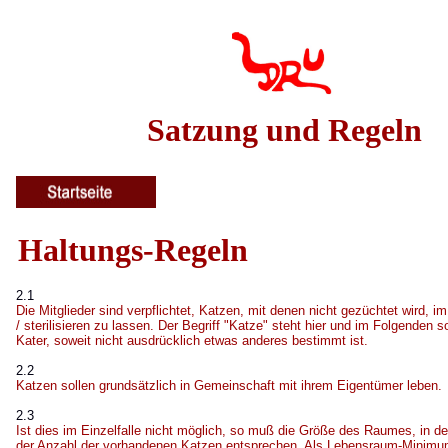
Satzung und Regeln
Haltungs-Regeln
2.1
Die Mitglieder sind verpflichtet, Katzen, mit denen nicht gezüchtet wird, i
/ sterilisieren zu lassen. Der Begriff "Katze" steht hier und im Folgenden 
Kater, soweit nicht ausdrücklich etwas anderes bestimmt ist.
2.2
Katzen sollen grundsätzlich in Gemeinschaft mit ihrem Eigentümer leben.
2.3
Ist dies im Einzelfalle nicht möglich, so muß die Größe des Raumes, in d
der Anzahl der vorhandenen Katzen entsprechen. Als Lebensraum-Minimum