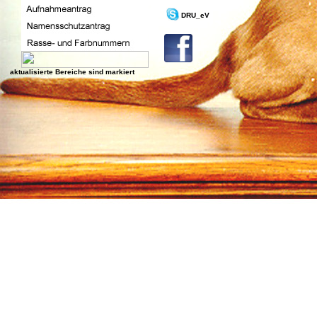
DRU_eV
aktualisierte Bereiche sind markiert