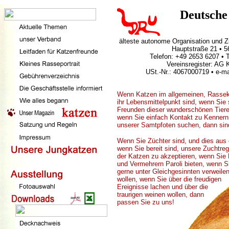
Deutsche
älteste autonome Organisation und 
Hauptstraße 21 • 
Telefon: +49 2653 6207 • 
Vereinsregister: AG
USt.-Nr.: 4067000719 • e-ma
Wenn Katzen im allgemeinen, Rasse
ihr Lebensmittelpunkt sind, wenn Sie 
Freunden dieser wunderschönen Tiere
wenn Sie einfach Kontakt zu Kennern
unserer Samtpfoten suchen, dann sind 
Wenn Sie Züchter sind, und dies aus
wenn Sie bereit sind, unsere Zuchtr
der Katzen zu akzeptieren, wenn Sie
und Vermehrern Paroli bieten, wenn S
gerne unter Gleichgesinnten verweile
wollen, wenn Sie über die freudigen
Ereignisse lachen und über die
traurigen weinen wollen, dann
passen Sie zu uns!